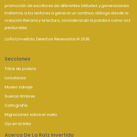
promoción de escritores de diferentes latitudes y generaciones.
Invitamos a los lectores a generar un continuo diálogo desde la
creación literaria y la lectura, considerando la palabra como voz
perdurable.
La Raíz invertida. Derechos Reservados © 2026
Secciones
Trilce de poesía
La balanza
Museo salvaje
Suenan timbres
Cartografía
Migraciones sobre el vuelo
Ojo en la tinta
Acerca De La Raíz Invertida