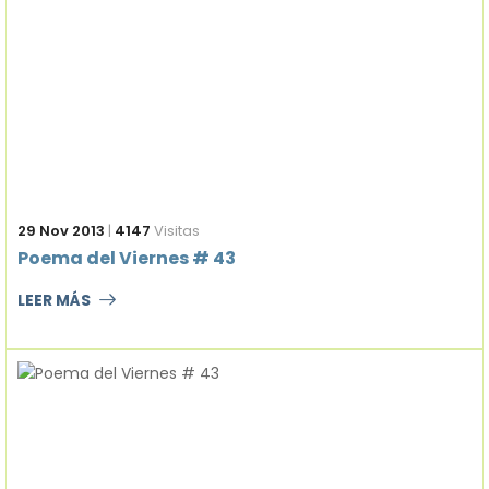
29 Nov 2013
|
4147
Visitas
Poema del Viernes # 43
LEER MÁS