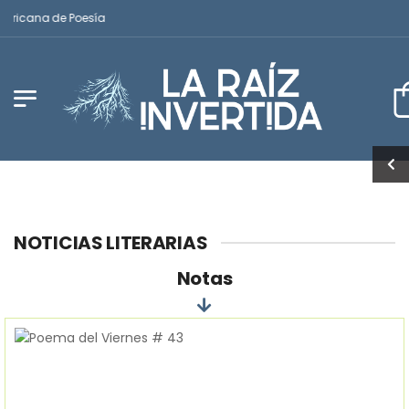
mericana de Poesía
NOTICIAS LITERARIAS
Notas