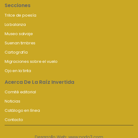
Secciones
Trilce de poesía
La balanza
Museo salvaje
Suenan timbres
Cartografía
Migraciones sobre el vuelo
Ojo en la tinta
Acerca De La Raíz Invertida
Comité editorial
Noticias
Catálogo en línea
Contacto
Desarrollo Web:
www.nodo3.com