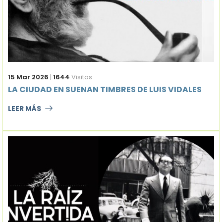
15 Mar 2026
|
1644
Visitas
LA CIUDAD EN SUENAN TIMBRES DE LUIS VIDALES
LEER MÁS