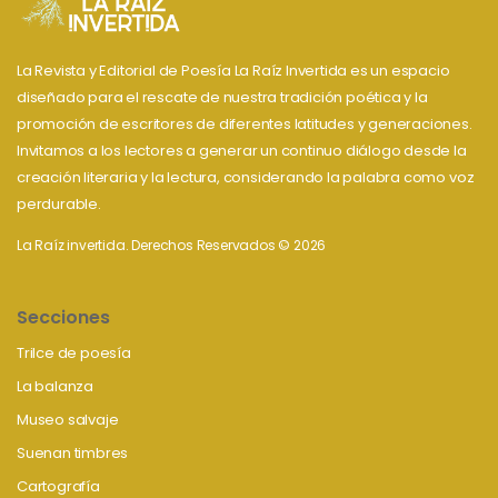
La Revista y Editorial de Poesía La Raíz Invertida es un espacio
diseñado para el rescate de nuestra tradición poética y la
promoción de escritores de diferentes latitudes y generaciones.
Invitamos a los lectores a generar un continuo diálogo desde la
creación literaria y la lectura, considerando la palabra como voz
perdurable.
La Raíz invertida. Derechos Reservados © 2026
Secciones
Trilce de poesía
La balanza
Museo salvaje
Suenan timbres
Cartografía