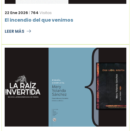
22 Ene 2026
|
764
Visitas
El incendio del que venimos
LEER MÁS