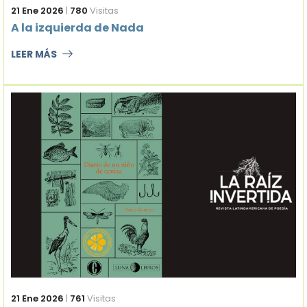
21 Ene 2026
|
780
Visitas
A la izquierda de Nada
LEER MÁS
21 Ene 2026
|
761
Visitas