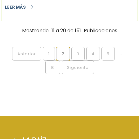
LEER MÁS
Mostrando
11 a 20 de 151
Publicaciones
...
Anterior
1
2
3
4
5
16
Siguiente