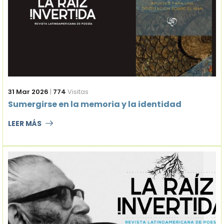
31 Mar 2026
|
774
Visitas
Sumergirse en la memoria y la identidad
LEER MÁS