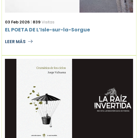
03 Feb 2026
|
839
Visitas
EL POETA DE L’Isle-sur-la-Sorgue
LEER MÁS