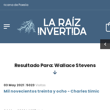
mericana de Poesía
Resultado Para: Wallace Stevens
03 May 2021
|
5023
Visitas
Mil novecientos treinta y ocho - Charles Simic