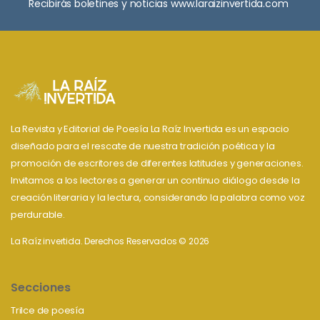
Recibirás boletines y noticias www.laraizinvertida.com
La Revista y Editorial de Poesía La Raíz Invertida es un espacio
diseñado para el rescate de nuestra tradición poética y la
promoción de escritores de diferentes latitudes y generaciones.
Invitamos a los lectores a generar un continuo diálogo desde la
creación literaria y la lectura, considerando la palabra como voz
perdurable.
La Raíz invertida. Derechos Reservados © 2026
Secciones
Trilce de poesía