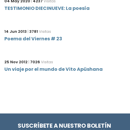
04 May 2020
|
4237
Visitas
TESTIMONIO DIECINUEVE: La poesía
14 Jun 2013
|
3781
Visitas
Poema del Viernes # 23
25 Nov 2012
|
7026
Visitas
Un viaje por el mundo de Vito Apüshana
SUSCRÍBETE A NUESTRO BOLETÍN