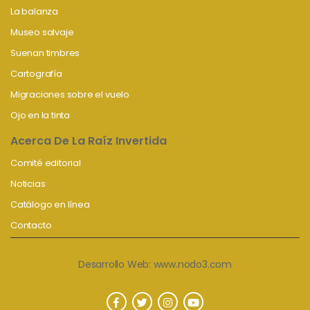
La balanza
Museo salvaje
Suenan timbres
Cartografía
Migraciones sobre el vuelo
Ojo en la tinta
Acerca De La Raíz Invertida
Comité editorial
Noticias
Catálogo en línea
Contacto
Desarrollo Web:
www.nodo3.com