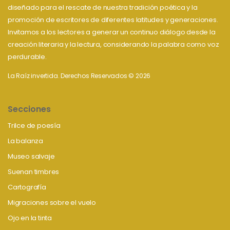
diseñado para el rescate de nuestra tradición poética y la
promoción de escritores de diferentes latitudes y generaciones.
Invitamos a los lectores a generar un continuo diálogo desde la
creación literaria y la lectura, considerando la palabra como voz
perdurable.
La Raíz invertida. Derechos Reservados © 2026
Secciones
Trilce de poesía
La balanza
Museo salvaje
Suenan timbres
Cartografía
Migraciones sobre el vuelo
Ojo en la tinta