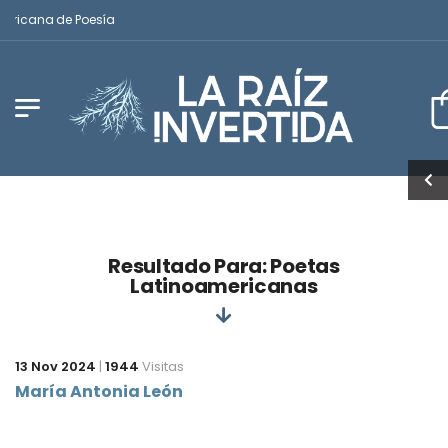
mericana de Poesía
Resultado Para: Poetas
Latinoamericanas
13 Nov 2024
|
1944
Visitas
María Antonia León