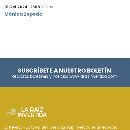
01 Oct 2024
|
2398
Visitas
Mónica Zepeda
SUSCRÍBETE A NUESTRO BOLETÍN
Recibirás boletines y noticias www.laraizinvertida.com
La Revista y Editorial de Poesía La Raíz Invertida es un espacio