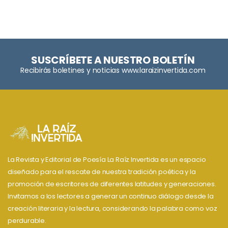
SUSCRÍBETE A NUESTRO BOLETÍN
Recibirás boletines y noticias www.laraizinvertida.com
La Revista y Editorial de Poesía La Raíz Invertida es un espacio
diseñado para el rescate de nuestra tradición poética y la
promoción de escritores de diferentes latitudes y generaciones.
Invitamos a los lectores a generar un continuo diálogo desde la
creación literaria y la lectura, considerando la palabra como voz
perdurable.