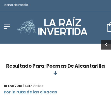
mericana de Poesía
Resultado Para: Poemas De Alcantarilla
18 Ene 2018
|
5317
Visitas
Por la ruta de las cloacas