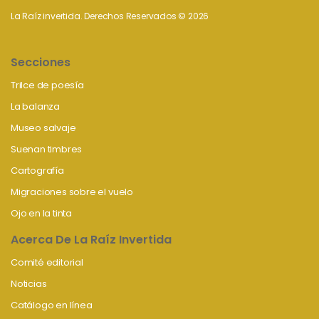
La Raíz invertida. Derechos Reservados © 2026
Secciones
Trilce de poesía
La balanza
Museo salvaje
Suenan timbres
Cartografía
Migraciones sobre el vuelo
Ojo en la tinta
Acerca De La Raíz Invertida
Comité editorial
Noticias
Catálogo en línea