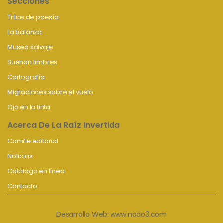
Secciones
Trilce de poesía
La balanza
Museo salvaje
Suenan timbres
Cartografía
Migraciones sobre el vuelo
Ojo en la tinta
Acerca De La Raíz Invertida
Comité editorial
Noticias
Catálogo en línea
Contacto
Desarrollo Web:
www.nodo3.com