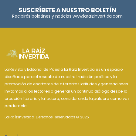
SUSCRÍBETE A NUESTRO BOLETÍN
Recibirás boletines y noticias www.laraizinvertida.com
La Revista y Editorial de Poesía La Raíz Invertida es un espacio
diseñado para el rescate de nuestra tradición poética y la
promoción de escritores de diferentes latitudes y generaciones.
Invitamos a los lectores a generar un continuo diálogo desde la
creación literaria y la lectura, considerando la palabra como voz
perdurable.
La Raíz invertida. Derechos Reservados © 2026