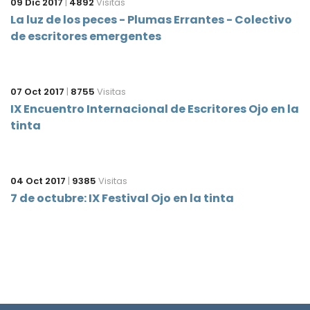
09 Dic 2017
|
4892
Visitas
La luz de los peces - Plumas Errantes - Colectivo
de escritores emergentes
07 Oct 2017
|
8755
Visitas
IX Encuentro Internacional de Escritores Ojo en la
tinta
04 Oct 2017
|
9385
Visitas
7 de octubre: IX Festival Ojo en la tinta