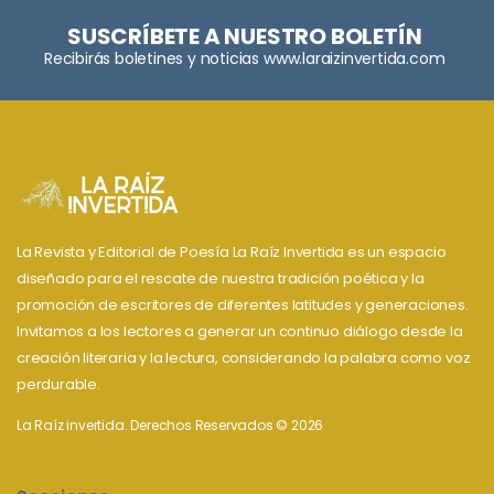
SUSCRÍBETE A NUESTRO BOLETÍN
Recibirás boletines y noticias www.laraizinvertida.com
La Revista y Editorial de Poesía La Raíz Invertida es un espacio
diseñado para el rescate de nuestra tradición poética y la
promoción de escritores de diferentes latitudes y generaciones.
Invitamos a los lectores a generar un continuo diálogo desde la
creación literaria y la lectura, considerando la palabra como voz
perdurable.
La Raíz invertida. Derechos Reservados © 2026