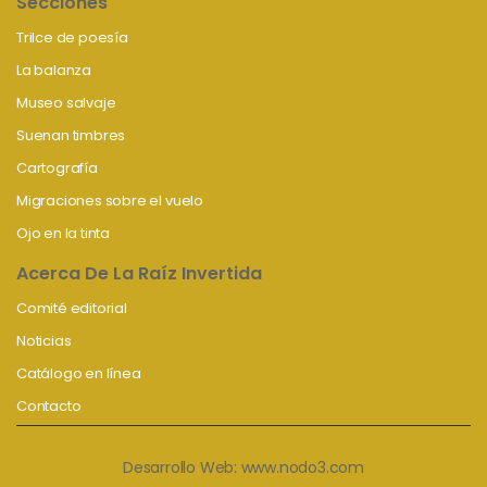
Secciones
Trilce de poesía
La balanza
Museo salvaje
Suenan timbres
Cartografía
Migraciones sobre el vuelo
Ojo en la tinta
Acerca De La Raíz Invertida
Comité editorial
Noticias
Catálogo en línea
Contacto
Desarrollo Web:
www.nodo3.com