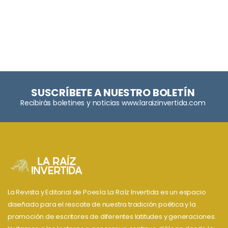
SUSCRÍBETE A NUESTRO BOLETÍN
Recibirás boletines y noticias www.laraizinvertida.com
La Revista y Editorial de Poesía La Raíz Invertida es un espacio
diseñado para el rescate de nuestra tradición poética y la
promoción de escritores de diferentes latitudes y generaciones.