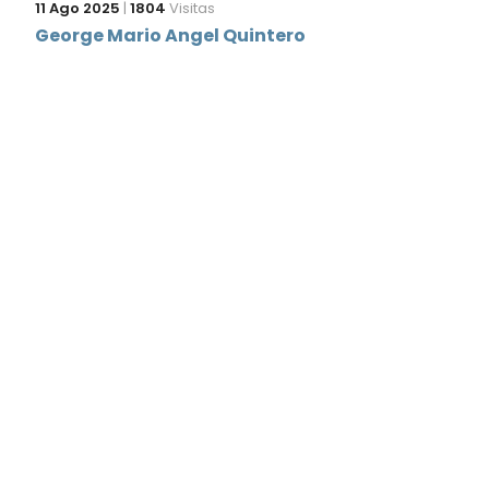
11 Ago 2025
|
1804
Visitas
George Mario Angel Quintero