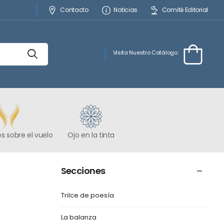
Contacto
Noticias
Comité Editorial
Visita Nuestro Catálogo:
s sobre el vuelo
Ojo en la tinta
Secciones
Trilce de poesía
La balanza