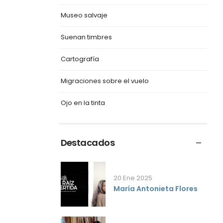
Museo salvaje
Suenan timbres
Cartografía
Migraciones sobre el vuelo
Ojo en la tinta
Destacados
20 Ene 2025
María Antonieta Flores