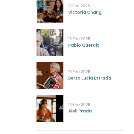
17 Ene 2025
Victoria Chang
16 Ene 2025
Pablo Queralt
15 Ene 2025
Berta Lucía Estrada
15 Ene 2025
Alelí Prada