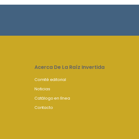
Acerca De La Raíz Invertida
Comité editorial
Noticias
Catálogo en línea
Contacto