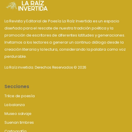
La Revista y Editorial de Poesía La Raíz Invertida es un espacio
diseñado para el rescate de nuestra tradición poética y la
promoción de escritores de diferentes latitudes y generaciones.
Invitamos a los lectores a generar un continuo diálogo desde la
creación literaria y la lectura, considerando la palabra como voz
perdurable.
La Raíz invertida. Derechos Reservados © 2026
Secciones
Trilce de poesía
La balanza
Museo salvaje
Suenan timbres
Cartografía