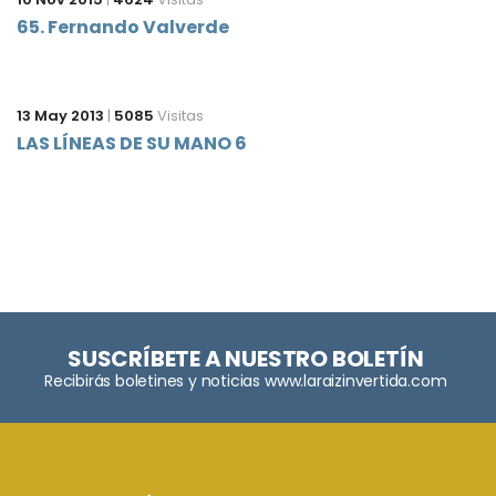
65. Fernando Valverde
13 May 2013
|
5085
Visitas
LAS LÍNEAS DE SU MANO 6
SUSCRÍBETE A NUESTRO BOLETÍN
Recibirás boletines y noticias www.laraizinvertida.com