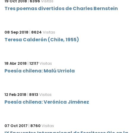
19 Oct 2018
|
6396
Visitas
Tres poemas divertidos de Charles Bernstein
08 Sep 2018
|
8624
Visitas
Teresa Calderón (Chile, 1955)
18 Abr 2018
|
12117
Visitas
Poesía chilena: Malú Urriola
12 Feb 2018
|
8913
Visitas
Poesía chilena: Verónica Jiménez
07 Oct 2017
|
8760
Visitas