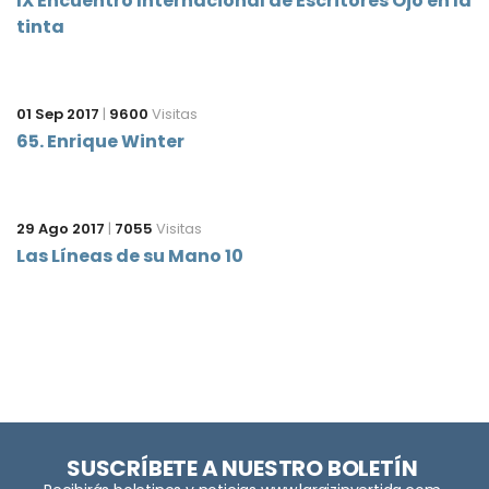
IX Encuentro Internacional de Escritores Ojo en la
tinta
01 Sep 2017
|
9600
Visitas
65. Enrique Winter
29 Ago 2017
|
7055
Visitas
Las Líneas de su Mano 10
SUSCRÍBETE A NUESTRO BOLETÍN