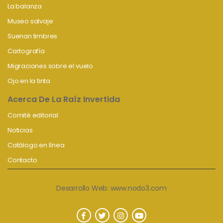
La balanza
Museo salvaje
Suenan timbres
Cartografía
Migraciones sobre el vuelo
Ojo en la tinta
Acerca De La Raíz Invertida
Comité editorial
Noticias
Catálogo en línea
Contacto
Desarrollo Web:
www.nodo3.com