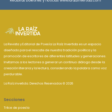
Recibirás boletines y noticias www.laraizinvertida.com
La Revista y Editorial de Poesía La Raíz Invertida es un espacio
diseñado para el rescate de nuestra tradición poética y la
promoción de escritores de diferentes latitudes y generaciones.
Invitamos a los lectores a generar un continuo diálogo desde la
creación literaria y la lectura, considerando la palabra como voz
perdurable.
La Raíz invertida. Derechos Reservados © 2026
Secciones
Trilce de poesía