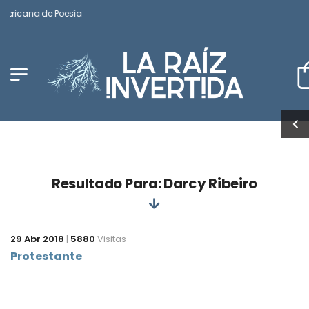
mericana de Poesía
Resultado Para: Darcy Ribeiro
29 Abr 2018
|
5880
Visitas
Protestante