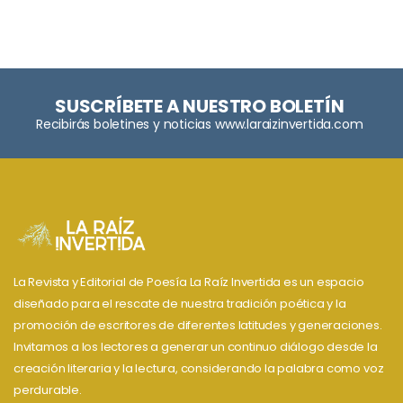
SUSCRÍBETE A NUESTRO BOLETÍN
Recibirás boletines y noticias www.laraizinvertida.com
La Revista y Editorial de Poesía La Raíz Invertida es un espacio
diseñado para el rescate de nuestra tradición poética y la
promoción de escritores de diferentes latitudes y generaciones.
Invitamos a los lectores a generar un continuo diálogo desde la
creación literaria y la lectura, considerando la palabra como voz
perdurable.