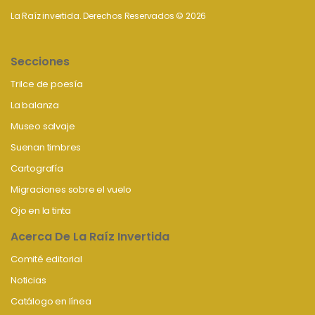
La Raíz invertida. Derechos Reservados © 2026
Secciones
Trilce de poesía
La balanza
Museo salvaje
Suenan timbres
Cartografía
Migraciones sobre el vuelo
Ojo en la tinta
Acerca De La Raíz Invertida
Comité editorial
Noticias
Catálogo en línea