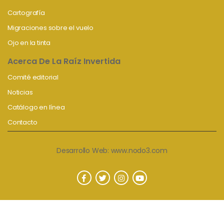
Cartografía
Migraciones sobre el vuelo
Ojo en la tinta
Acerca De La Raíz Invertida
Comité editorial
Noticias
Catálogo en línea
Contacto
Desarrollo Web:
www.nodo3.com