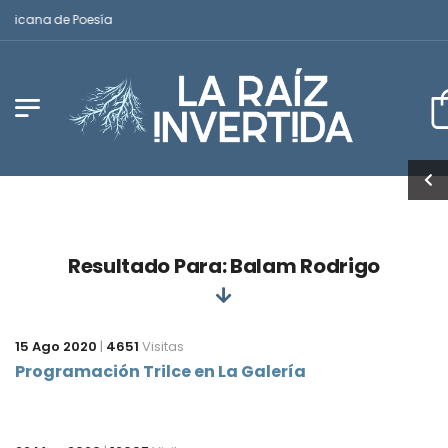
ericana de Poesía
Resultado Para: Balam Rodrigo
15 Ago 2020
|
4651
Visitas
Programación Trilce en La Galería