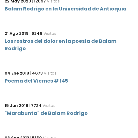
22 May 2020
|
12097
Visitas
Balam Rodrigo en la Universidad de Antioquia
21 Ago 2019
|
6248
Visitas
Los rostros del dolor en la poesía de Balam
Rodrigo
04 Ene 2019
|
4673
Visitas
Poema del Viernes # 145
15 Jun 2018
|
7724
Visitas
"Marabunta" de Balam Rodrigo
06 Sep 2013
|
5159
Visitas