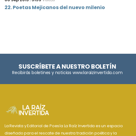
22. Poetas Mejicanos del nuevo milenio
SUSCRÍBETE A NUESTRO BOLETÍN
Recibirás boletines y noticias www.laraizinvertida.com
La Revista y Editorial de Poesía La Raíz Invertida es un espacio
diseñado para el rescate de nuestra tradición poética y la