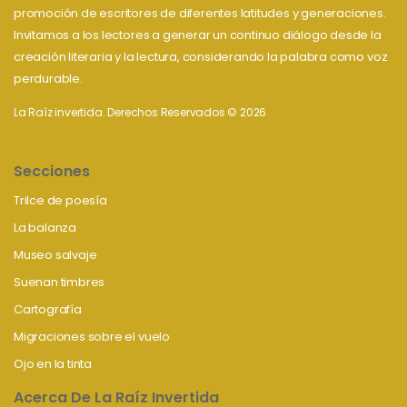
promoción de escritores de diferentes latitudes y generaciones.
Invitamos a los lectores a generar un continuo diálogo desde la
creación literaria y la lectura, considerando la palabra como voz
perdurable.
La Raíz invertida. Derechos Reservados © 2026
Secciones
Trilce de poesía
La balanza
Museo salvaje
Suenan timbres
Cartografía
Migraciones sobre el vuelo
Ojo en la tinta
Acerca De La Raíz Invertida