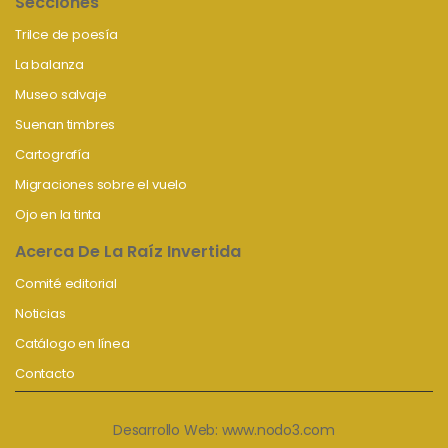
Secciones
Trilce de poesía
La balanza
Museo salvaje
Suenan timbres
Cartografía
Migraciones sobre el vuelo
Ojo en la tinta
Acerca De La Raíz Invertida
Comité editorial
Noticias
Catálogo en línea
Contacto
Desarrollo Web:
www.nodo3.com