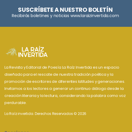
SUSCRÍBETE A NUESTRO BOLETÍN
Recibirás boletines y noticias www.laraizinvertida.com
La Revista y Editorial de Poesía La Raíz Invertida es un espacio
diseñado para el rescate de nuestra tradición poética y la
promoción de escritores de diferentes latitudes y generaciones.
Invitamos a los lectores a generar un continuo diálogo desde la
creación literaria y la lectura, considerando la palabra como voz
perdurable.
La Raíz invertida. Derechos Reservados © 2026