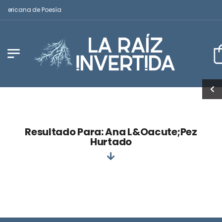
americana de Poesía
Resultado Para: Ana L&oacute;pez
Hurtado