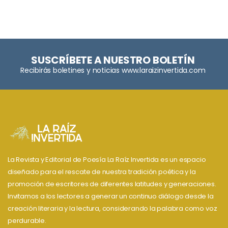
SUSCRÍBETE A NUESTRO BOLETÍN
Recibirás boletines y noticias www.laraizinvertida.com
La Revista y Editorial de Poesía La Raíz Invertida es un espacio
diseñado para el rescate de nuestra tradición poética y la
promoción de escritores de diferentes latitudes y generaciones.
Invitamos a los lectores a generar un continuo diálogo desde la
creación literaria y la lectura, considerando la palabra como voz
perdurable.