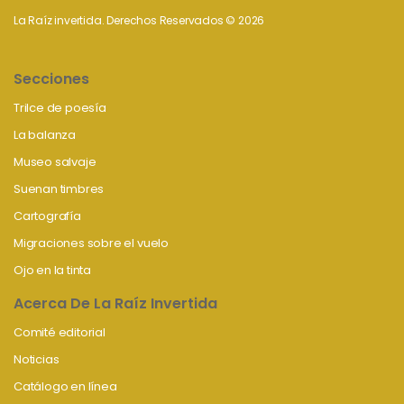
La Raíz invertida. Derechos Reservados © 2026
Secciones
Trilce de poesía
La balanza
Museo salvaje
Suenan timbres
Cartografía
Migraciones sobre el vuelo
Ojo en la tinta
Acerca De La Raíz Invertida
Comité editorial
Noticias
Catálogo en línea