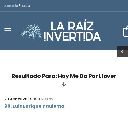
ricana de Poesía
Resultado Para: Hoy Me Da Por Llover
28 Abr 2020
|
5358
Visitas
99. Luis Enrique Yaulema