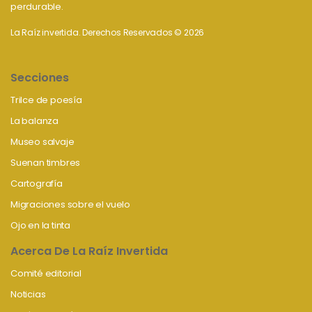
perdurable.
La Raíz invertida. Derechos Reservados © 2026
Secciones
Trilce de poesía
La balanza
Museo salvaje
Suenan timbres
Cartografía
Migraciones sobre el vuelo
Ojo en la tinta
Acerca De La Raíz Invertida
Comité editorial
Noticias