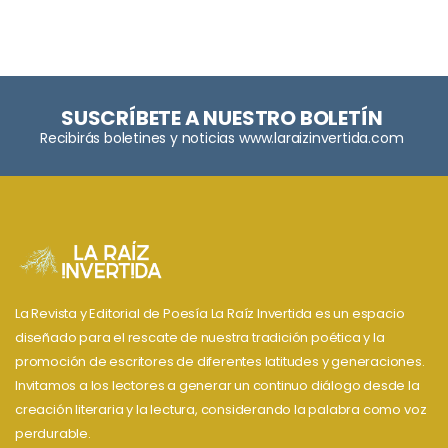
SUSCRÍBETE A NUESTRO BOLETÍN
Recibirás boletines y noticias www.laraizinvertida.com
La Revista y Editorial de Poesía La Raíz Invertida es un espacio
diseñado para el rescate de nuestra tradición poética y la
promoción de escritores de diferentes latitudes y generaciones.
Invitamos a los lectores a generar un continuo diálogo desde la
creación literaria y la lectura, considerando la palabra como voz
perdurable.