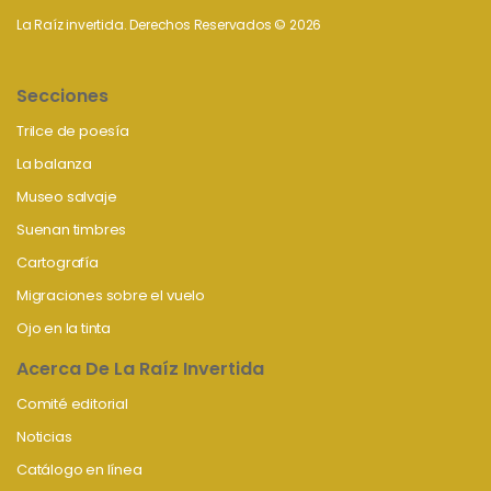
La Raíz invertida. Derechos Reservados © 2026
Secciones
Trilce de poesía
La balanza
Museo salvaje
Suenan timbres
Cartografía
Migraciones sobre el vuelo
Ojo en la tinta
Acerca De La Raíz Invertida
Comité editorial
Noticias
Catálogo en línea