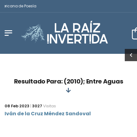
mericana de Poesía
Resultado Para: (2010); Entre Aguas
08 Feb 2023
|
3027
Visitas
Iván de la Cruz Méndez Sandoval